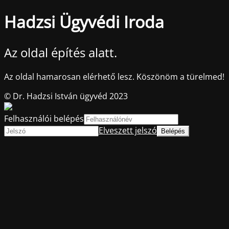
Hadzsi Ügyvédi Iroda
Az oldal építés alatt.
Az oldal hamarosan elérhető lesz. Köszönöm a türelmed!
© Dr. Hadzsi István ügyvéd 2023
Felhasználói belépés
Elveszett jelszó